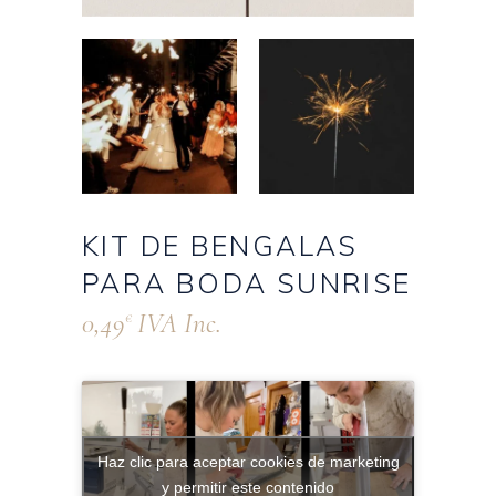
KIT DE BENGALAS
PARA BODA SUNRISE
0,49
IVA Inc.
€
Haz clic para aceptar cookies de marketing
y permitir este contenido