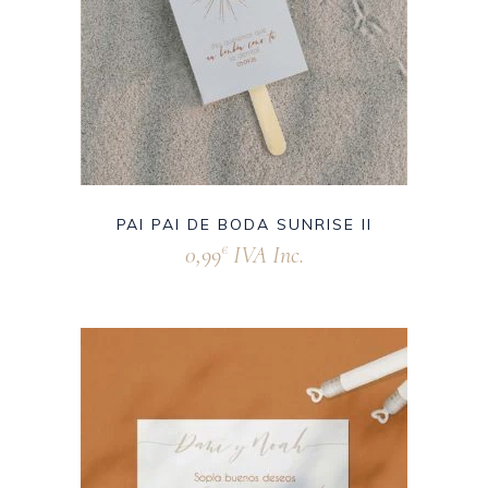
PAI PAI DE BODA SUNRISE II
0,99
IVA Inc.
€