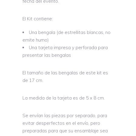
fecha del evento.
El Kit contiene:
Una bengala (de estrellitas blancas, no
emite humo)
Una tarjeta impresa y perforada para
presentar las bengalas
El tamaño de las bengalas de este kit es
de 17 cm.
La medida de la tarjeta es de 5 x 8 cm.
Se envían las piezas por separado, para
evitar desperfectos en el envío, pero
preparadas para que su ensamblaje sea