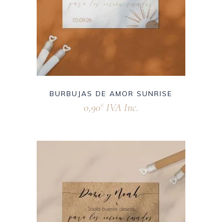
BURBUJAS DE AMOR SUNRISE
0,90
IVA Inc.
€