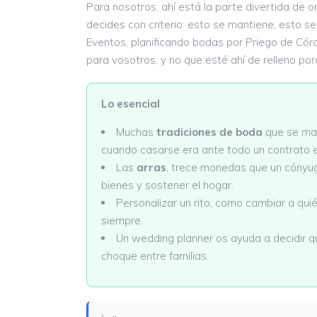
Para nosotros, ahí está la parte divertida de
decides con criterio: esto se mantiene, esto s
Eventos, planificando bodas por Priego de Cór
para vosotros, y no que esté ahí de relleno por
Lo esencial
Muchas
tradiciones de boda
que se man
cuando casarse era ante todo un contrato en
Las
arras
, trece monedas que un cónyug
bienes y sostener el hogar.
Personalizar un rito, como cambiar a quié
siempre.
Un wedding planner os ayuda a decidir qu
choque entre familias.