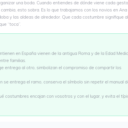
 organizar una boda. Cuando entiendes de dónde viene cada gesto
e cambia, esto sobra. Es lo que trabajamos con los novios en Ana
doba y las aldeas de alrededor. Que cada costumbre signifique a
que “toca”.
tienen en España vienen de la antigua Roma y de la Edad Media
tre familias.
e entrega al otro, simbolizan el compromiso de compartir los
n se entrega el ramo, conserva el símbolo sin repetir el manual 
é costumbres encajan con vosotros y con el lugar, y evita el típi