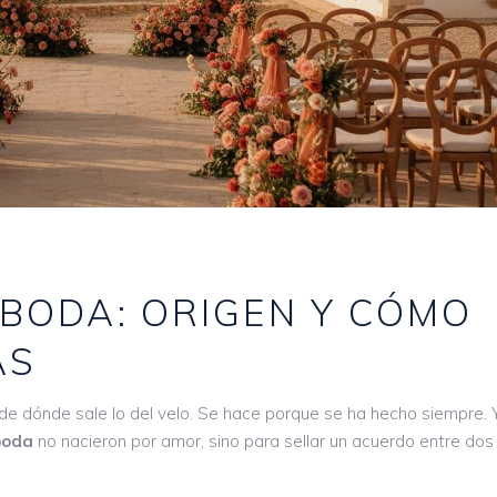
 BODA: ORIGEN Y CÓMO
AS
i de dónde sale lo del velo. Se hace porque se ha hecho siempre. 
boda
no nacieron por amor, sino para sellar un acuerdo entre dos