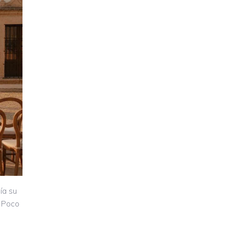
ía su
. Poco