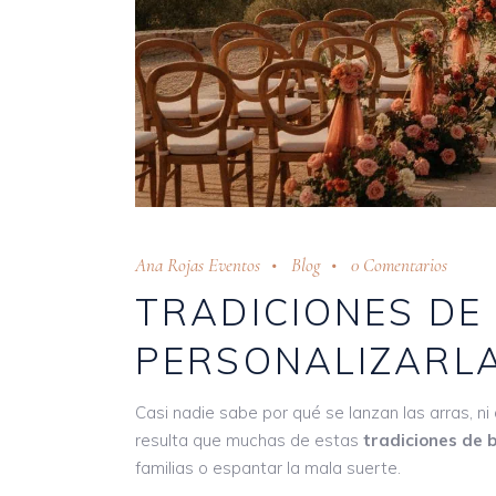
Ana Rojas Eventos
Blog
0 Comentarios
TRADICIONES DE
PERSONALIZARL
Casi nadie sabe por qué se lanzan las arras, n
resulta que muchas de estas
tradiciones de 
familias o espantar la mala suerte.