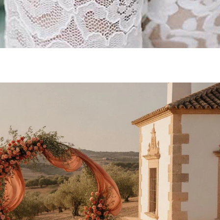
Audiolibro de Firmas
Audiolibro de Firmas