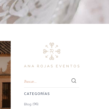
Tarjeta de Datos Boda
Tarjetas Informativas de Boda
Tubos de cristal
CATEGORÍAS
(96)
Blog