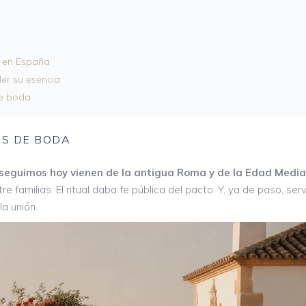
s en España
er su esencia
de boda
ES DE BODA
 seguimos hoy vienen de la antigua Roma y de la Edad Media
familias. El ritual daba fe pública del pacto. Y, ya de paso, serv
a unión.