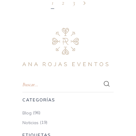
1
2
3
CATEGORÍAS
(96)
Blog
(19)
Noticias
ETIQUETAS