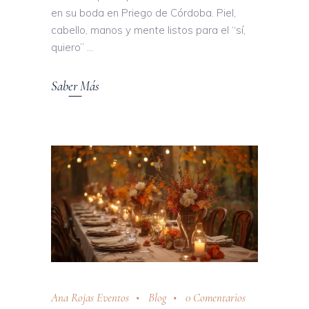
en su boda en Priego de Córdoba. Piel,
cabello, manos y mente listos para el “sí,
quiero”
Saber Más
Ana Rojas Eventos
Blog
0 Comentarios