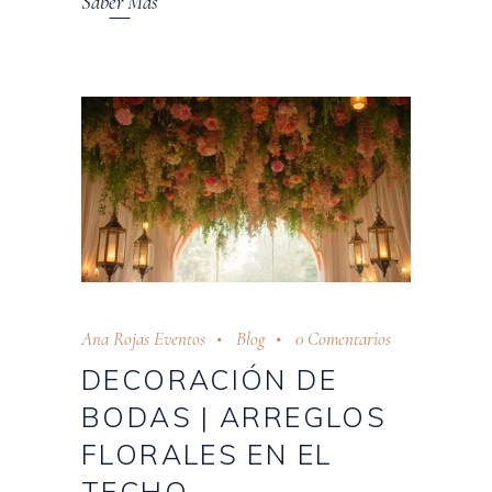
Saber Más
Ana Rojas Eventos
Blog
0 Comentarios
DECORACIÓN DE
BODAS | ARREGLOS
FLORALES EN EL
TECHO