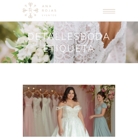
DETALLESBODA
ETIQUETA