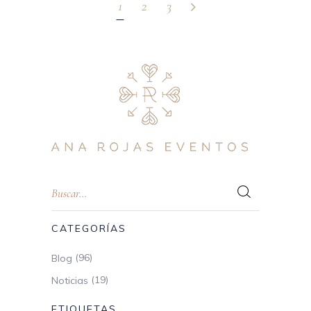
1
2
3
CATEGORÍAS
(96)
Blog
(19)
Noticias
ETIQUETAS