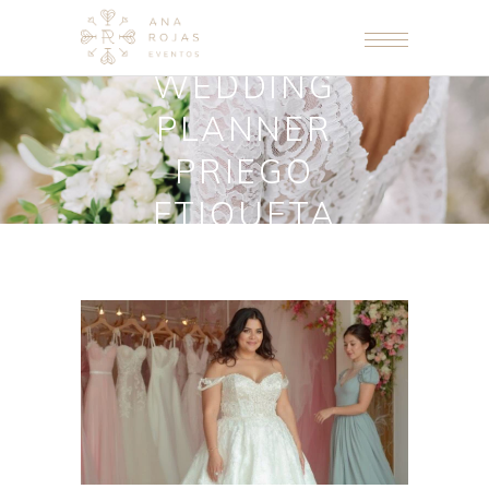
WEDDING
PLANNER
PRIEGO
ETIQUETA