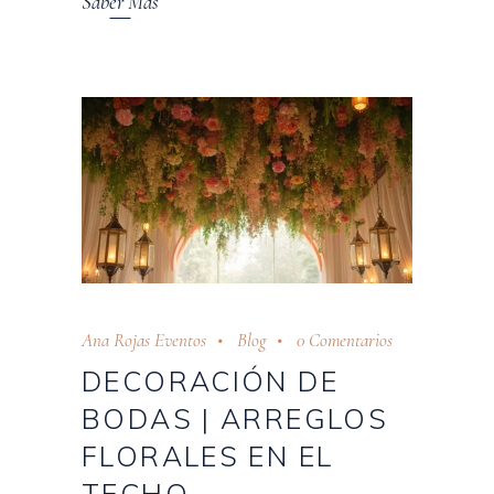
Saber Más
Ana Rojas Eventos
Blog
0 Comentarios
DECORACIÓN DE
BODAS | ARREGLOS
FLORALES EN EL
TECHO