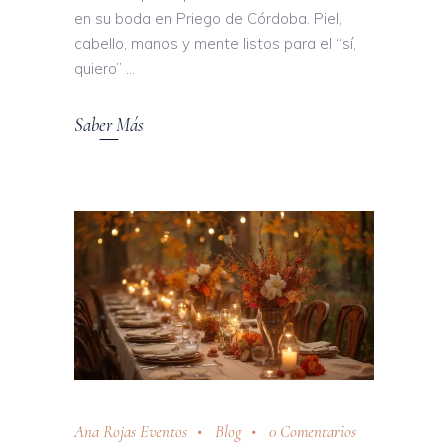
en su boda en Priego de Córdoba. Piel,
cabello, manos y mente listos para el “sí,
quiero”
Saber Más
Ana Rojas Eventos
Blog
0 Comentarios