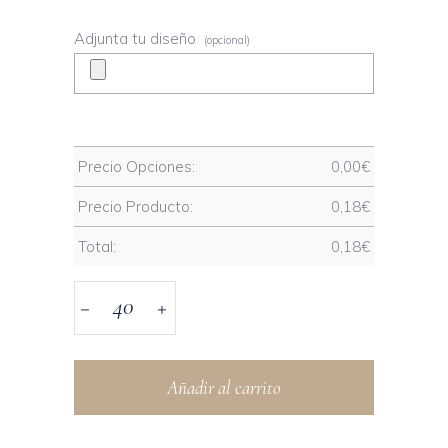
Adjunta tu diseño
(opcional)
Precio Opciones:
0,00
€
Precio Producto:
0,18
€
Total:
0,18
€
Añadir al carrito