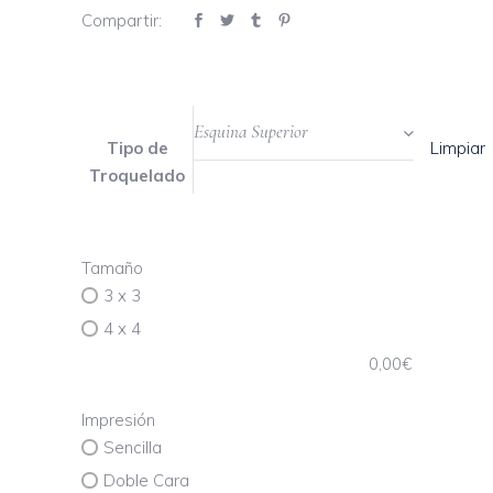
Compartir:
Esquina Superior
Limpiar
Tipo de
Troquelado
Tamaño
3 x 3
4 x 4
0,00
€
Impresión
Sencilla
Doble Cara