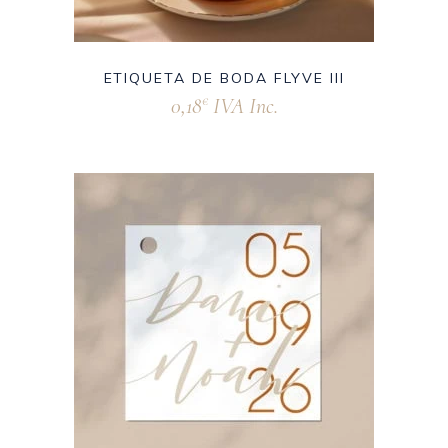
ETIQUETA DE BODA FLYVE III
0,18
IVA Inc.
€