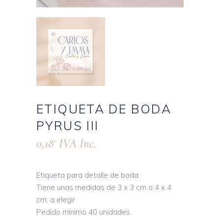
ETIQUETA DE BODA
PYRUS III
0,18
IVA Inc.
€
Etiqueta para detalle de boda
Tiene unas medidas de 3 x 3 cm o 4 x 4
cm, a elegir
Pedido mínimo 40 unidades.