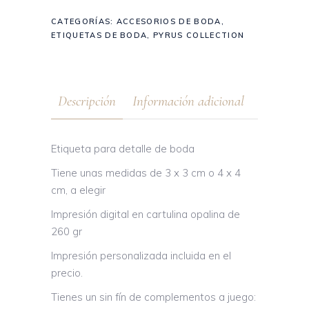
CATEGORÍAS:
ACCESORIOS DE BODA
,
ETIQUETAS DE BODA
,
PYRUS COLLECTION
Descripción
Información adicional
Etiqueta para detalle de boda
Tiene unas medidas de 3 x 3 cm o 4 x 4
cm, a elegir
Impresión digital en cartulina opalina de
260 gr
Impresión personalizada incluida en el
precio.
Tienes un sin fín de complementos a juego: