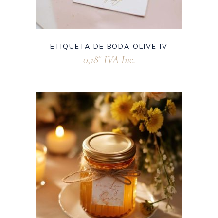
ETIQUETA DE BODA OLIVE IV
0,18
IVA Inc.
€