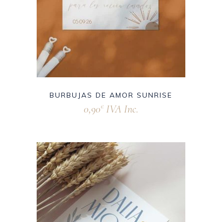
BURBUJAS DE AMOR SUNRISE
0,90
IVA Inc.
€