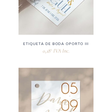
ETIQUETA DE BODA OPORTO III
0,18
IVA Inc.
€