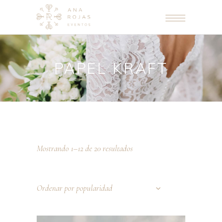
PAPEL KRAFT
Mostrando 1–12 de 20 resultados
Ordenar por popularidad