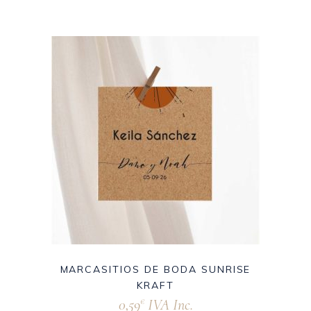
MARCASITIOS DE BODA SUNRISE
KRAFT
0,59
IVA Inc.
€