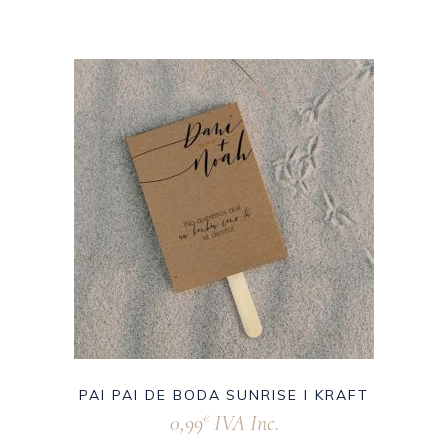
PAI PAI DE BODA SUNRISE I KRAFT
0,99
IVA Inc.
€