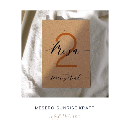
MESERO SUNRISE KRAFT
0,69
IVA Inc.
€