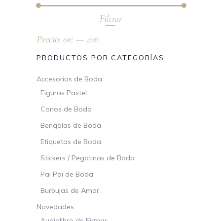
Filtrar
Precio:
0€
—
10€
PRODUCTOS POR CATEGORÍAS
Accesorios de Boda
Figuras Pastel
Conos de Boda
Bengalas de Boda
Etiquetas de Boda
Stickers / Pegatinas de Boda
Pai Pai de Boda
Burbujas de Amor
Novedades
Audiolibro de Firmas