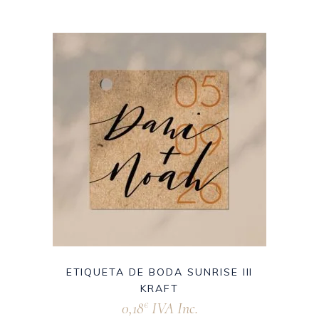
ETIQUETA DE BODA SUNRISE III
KRAFT
0,18
IVA Inc.
€