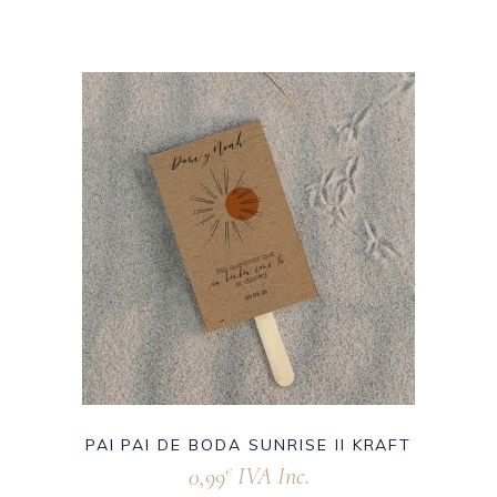
PAI PAI DE BODA SUNRISE II KRAFT
0,99
IVA Inc.
€