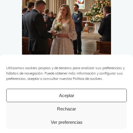
Utilizamos cookies propias y de terceros para analizar sus preferencias y
hábitos de navegación. Puede obtener más información y configurar sus
preferencias, aceptar o consultar nuestra Política de cookies.
Aceptar
Rechazar
Copyright © Ana Rojas Eventos 2025. | Todos los
derechos reservados | Powered by
White Lion
Ver preferencias
Studio