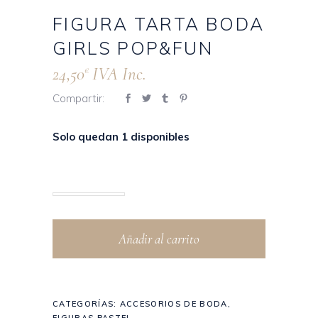
FIGURA TARTA BODA
GIRLS POP&FUN
24,50
IVA Inc.
€
Compartir:
Solo quedan 1 disponibles
Añadir al carrito
CATEGORÍAS:
ACCESORIOS DE BODA
,