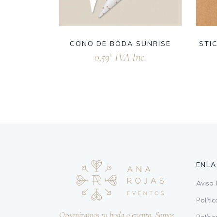
CONO DE BODA SUNRISE
STI
0,59
IVA Inc.
€
ENLA
Aviso 
Políti
Organizamos tu boda o evento. Somos
Políti