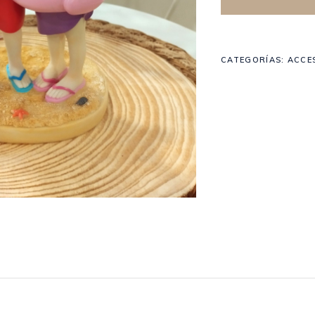
Audiolibro de Firmas
CATEGORÍAS:
ACCE
Audiolibro de Firmas