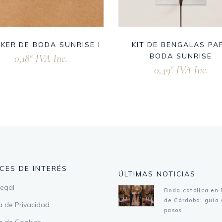
CKER DE BODA SUNRISE I
KIT DE BENGALAS PA
BODA SUNRISE
0,18
IVA Inc.
€
0,49
IVA Inc.
€
CES DE INTERÉS
ÚLTIMAS NOTICIAS
legal
Boda católica en 
de Córdoba: guía 
ca de Privacidad
pasos
ca de Cookies