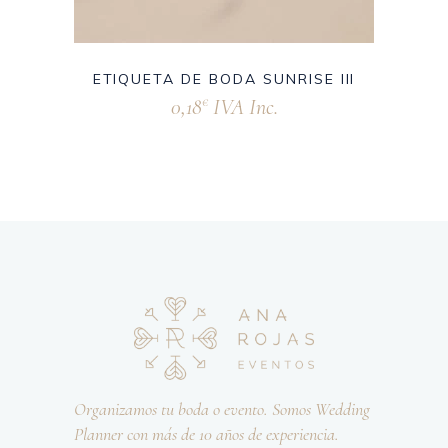
ETIQUETA DE BODA SUNRISE III
0,18
IVA Inc.
€
Organizamos tu boda o evento. Somos Wedding
Planner con más de 10 años de experiencia.