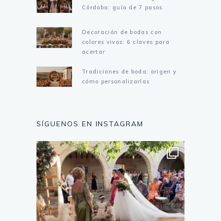
Córdoba: guía de 7 pasos
Decoración de bodas con
colores vivos: 6 claves para
acertar
Tradiciones de boda: origen y
cómo personalizarlas
SÍGUENOS EN INSTAGRAM