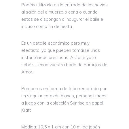
Podéis utilizarlo en la entrada de los novios
al salón del almuerzo o cena o cuando
estos se dispongan a inaugurar el baile e
incluso como fin de fiesta.
Es un detalle económico pero muy
efectista, ya que pueden tomarse unas
instantáneas preciosas. Así que ya lo
sabéis, llenad vuestra boda de Burbujas de
Amor.
Pomperos en forma de tubo rematado por
un singular corazón blanco, personalizados
a juego con la colección Sunrise en papel
Kraft
Medida: 10,5 x 1 cm con 10 ml de jabón