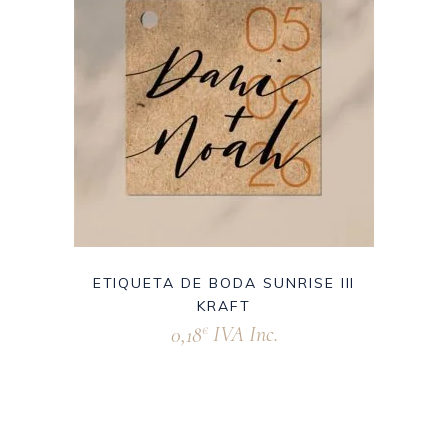
ETIQUETA DE BODA SUNRISE III
KRAFT
0,18
IVA Inc.
€