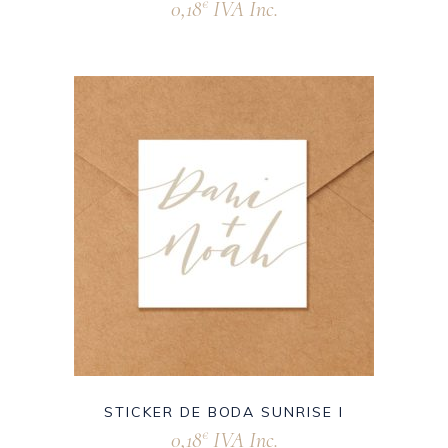
0,18
IVA Inc.
€
STICKER DE BODA SUNRISE I
0,18
IVA Inc.
€