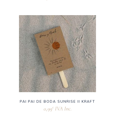
PAI PAI DE BODA SUNRISE II KRAFT
0,99
IVA Inc.
€