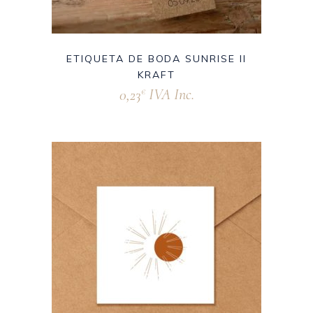
ETIQUETA DE BODA SUNRISE II
KRAFT
0,23
IVA Inc.
€