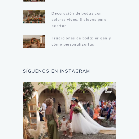
Decoración de bodas con
colores vivos: 6 claves para
acertar
Tradiciones de boda: origen y
cómo personalizarlas
SÍGUENOS EN INSTAGRAM