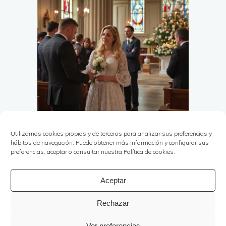
Utilizamos cookies propias y de terceros para analizar sus preferencias y
hábitos de navegación. Puede obtener más información y configurar sus
preferencias, aceptar o consultar nuestra Política de cookies.
Aceptar
Rechazar
Copyright © Ana Rojas Eventos 2025. | Todos los
derechos reservados | Powered by
White Lion
Ver preferencias