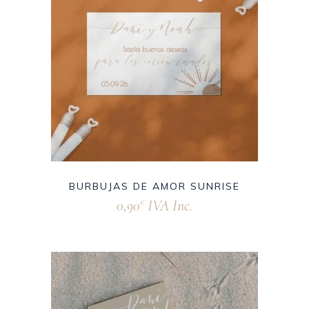
BURBUJAS DE AMOR SUNRISE
0,90
IVA Inc.
€