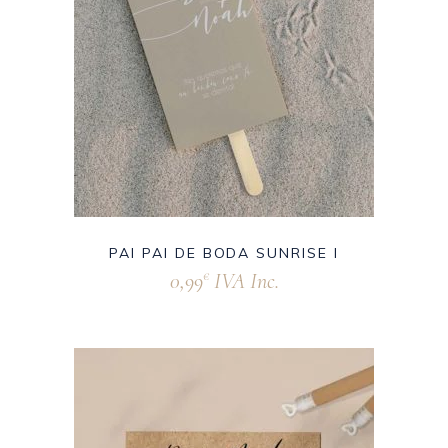
PAI PAI DE BODA SUNRISE I
0,99
IVA Inc.
€