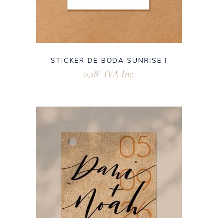
STICKER DE BODA SUNRISE I
0,18
IVA Inc.
€