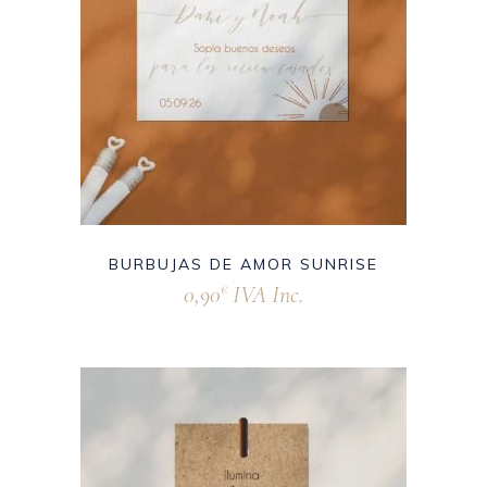
BURBUJAS DE AMOR SUNRISE
0,90
IVA Inc.
€