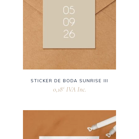
STICKER DE BODA SUNRISE III
0,18
IVA Inc.
€