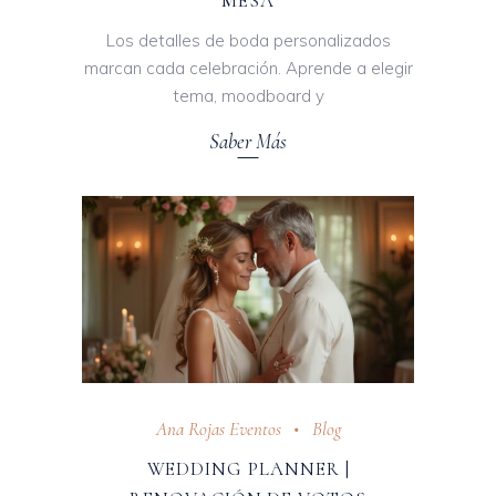
MESA
Los detalles de boda personalizados
marcan cada celebración. Aprende a elegir
tema, moodboard y
Saber Más
Ana Rojas Eventos
Blog
WEDDING PLANNER |