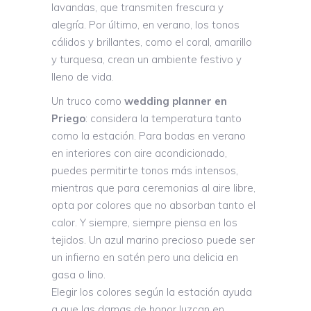
lavandas, que transmiten frescura y
alegría. Por último, en verano, los tonos
cálidos y brillantes, como el coral, amarillo
y turquesa, crean un ambiente festivo y
lleno de vida.
Un truco como
wedding planner en
Priego
: considera la temperatura tanto
como la estación. Para bodas en verano
en interiores con aire acondicionado,
puedes permitirte tonos más intensos,
mientras que para ceremonias al aire libre,
opta por colores que no absorban tanto el
calor. Y siempre, siempre piensa en los
tejidos. Un azul marino precioso puede ser
un infierno en satén pero una delicia en
gasa o lino.
Elegir los colores según la estación ayuda
a que las damas de honor luzcan en