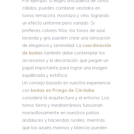
Por ejemplo, si eliges una paleta de tonos
cálidos, puedes combinar vestidos en
tonos terracota, mostaza y vino, logrando
un efecto uniforme pero variado. Si
prefieres colores fríos, los tonos de azul,
lavanda y gris pueden crear una sensación
de elegancia y serenidad. La
coordinación
de bodas
también debe contemplar los
accesorios y la decoración, que juegan un
papel importante para lograr una imagen
equilibrada y estética.
Un consejo basado en nuestra experiencia
con
bodas en Priego de Córdoba
:
considera la arquitectura y el entorno. Los
tonos tierra y mediterráneos funcionan
maravillosamente en nuestros patios
andaluces y haciendas rurales, mientras
que los azules marinos y blancos pueden