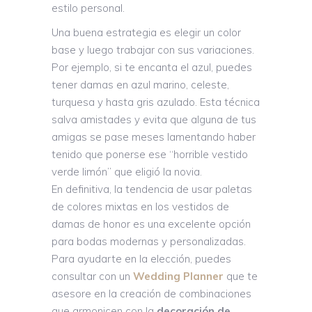
estilo personal.
Una buena estrategia es elegir un color
base y luego trabajar con sus variaciones.
Por ejemplo, si te encanta el azul, puedes
tener damas en azul marino, celeste,
turquesa y hasta gris azulado. Esta técnica
salva amistades y evita que alguna de tus
amigas se pase meses lamentando haber
tenido que ponerse ese “horrible vestido
verde limón” que eligió la novia.
En definitiva, la tendencia de usar paletas
de colores mixtas en los vestidos de
damas de honor es una excelente opción
para bodas modernas y personalizadas.
Para ayudarte en la elección, puedes
consultar con un
Wedding Planner
que te
asesore en la creación de combinaciones
que armonicen con la
decoración de