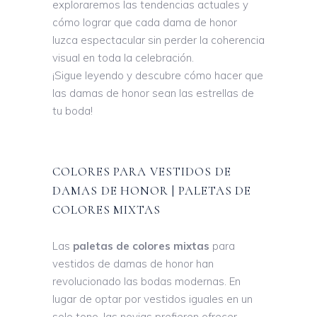
exploraremos las tendencias actuales y
cómo lograr que cada dama de honor
luzca espectacular sin perder la coherencia
visual en toda la celebración.
¡Sigue leyendo y descubre cómo hacer que
las damas de honor sean las estrellas de
tu boda!
COLORES PARA VESTIDOS DE
DAMAS DE HONOR | PALETAS DE
COLORES MIXTAS
Las
paletas de colores mixtas
para
vestidos de damas de honor han
revolucionado las bodas modernas. En
lugar de optar por vestidos iguales en un
solo tono, las novias prefieren ofrecer