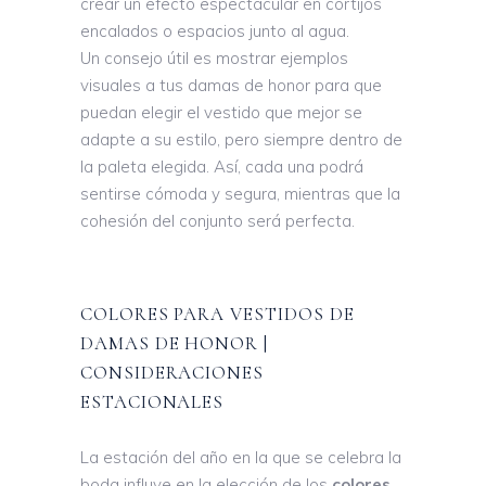
crear un efecto espectacular en cortijos
encalados o espacios junto al agua.
Un consejo útil es mostrar ejemplos
visuales a tus damas de honor para que
puedan elegir el vestido que mejor se
adapte a su estilo, pero siempre dentro de
la paleta elegida. Así, cada una podrá
sentirse cómoda y segura, mientras que la
cohesión del conjunto será perfecta.
COLORES PARA VESTIDOS DE
DAMAS DE HONOR |
CONSIDERACIONES
ESTACIONALES
La estación del año en la que se celebra la
boda influye en la elección de los
colores