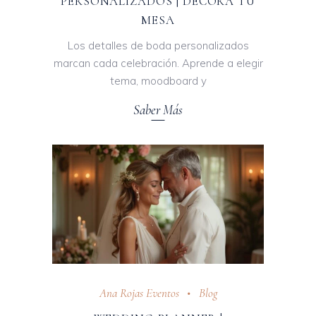
PERSONALIZADOS | DECORA TU
MESA
Los detalles de boda personalizados
marcan cada celebración. Aprende a elegir
tema, moodboard y
Saber Más
Ana Rojas Eventos
Blog