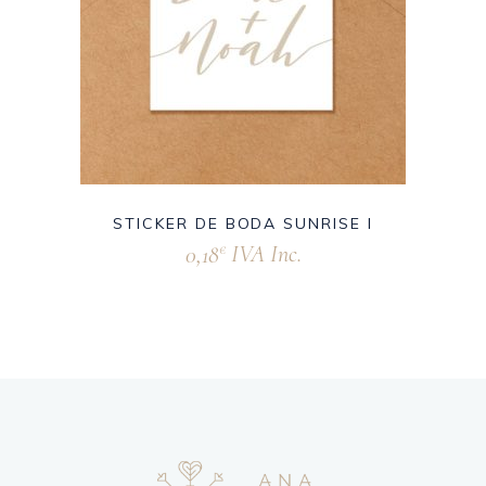
STICKER DE BODA SUNRISE I
0,18
IVA Inc.
€