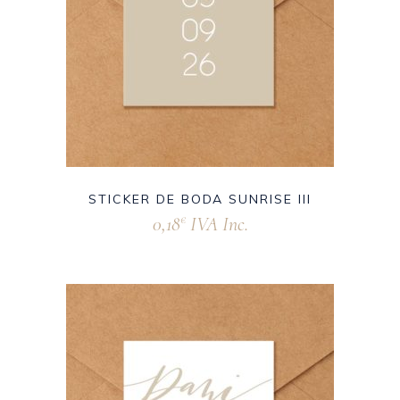
STICKER DE BODA SUNRISE III
0,18
IVA Inc.
€