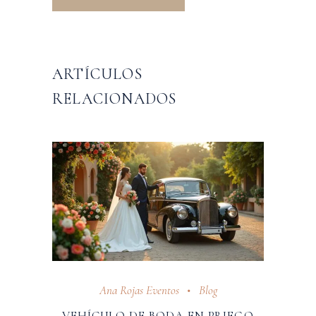
ARTÍCULOS
RELACIONADOS
Ana Rojas Eventos
Blog
VEHÍCULO DE BODA EN PRIEGO