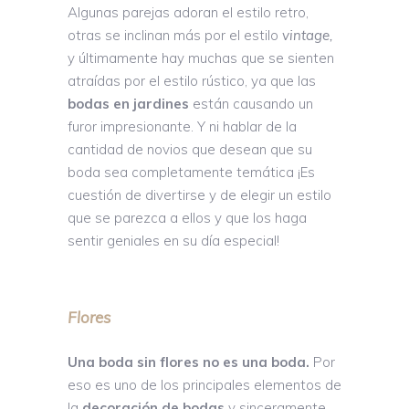
Algunas parejas adoran el estilo retro,
otras se inclinan más por el estilo
vintage,
y últimamente hay muchas que se sienten
atraídas por el estilo rústico, ya que las
bodas en jardines
están causando un
furor impresionante. Y ni hablar de la
cantidad de novios que desean que su
boda sea completamente temática ¡Es
cuestión de divertirse y de elegir un estilo
que se parezca a ellos y que los haga
sentir geniales en su día especial!
Flores
Una boda sin flores no es una boda.
Por
eso es uno de los principales elementos de
la
decoración de bodas
y sinceramente