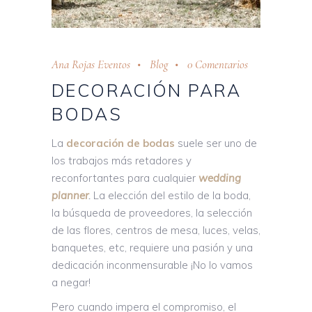
Ana Rojas Eventos
Blog
0 Comentarios
DECORACIÓN PARA
BODAS
La
decoración de bodas
suele ser uno de
los trabajos más retadores y
reconfortantes para cualquier
wedding
planner
.
La elección del estilo de la boda,
la búsqueda de proveedores, la selección
de las flores, centros de mesa, luces, velas,
banquetes, etc, requiere una pasión y una
dedicación inconmensurable ¡No lo vamos
a negar!
Pero cuando impera el compromiso, el