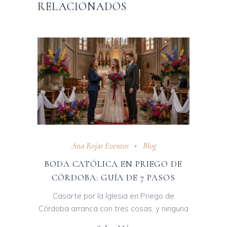
RELACIONADOS
Ana Rojas Eventos
Blog
BODA CATÓLICA EN PRIEGO DE
CÓRDOBA: GUÍA DE 7 PASOS
Casarte por la Iglesia en Priego de
Córdoba arranca con tres cosas, y ninguna