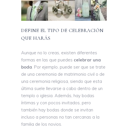
DEFINE EL TIPO DE CELEBRACIÓN
QUE HARÁS
Aunque no lo creas, existen diferentes
formas en las que puedes
celebrar una
boda
. Por ejemplo, puede ser que se trate
de una ceremonia de matrimonio civil o de
una ceremonia religiosa, siendo que esta
última suele llevarse a cabo dentro de un
templo o iglesia. Además, hay bodas
íntimas y con pocos invitados, pero
también hay bodas donde se invitan
incluso a personas no tan cercanas a la
familia de los novios.