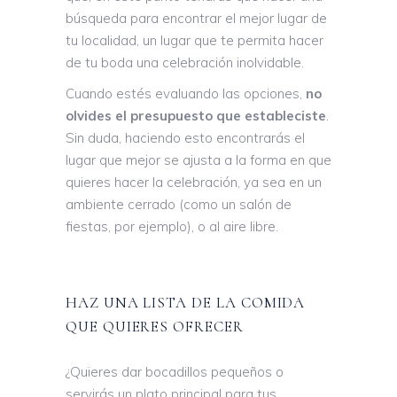
búsqueda para encontrar el mejor lugar de
tu localidad, un lugar que te permita hacer
de tu boda una celebración inolvidable.
Cuando estés evaluando las opciones,
no
olvides el presupuesto que estableciste
.
Sin duda, haciendo esto encontrarás el
lugar que mejor se ajusta a la forma en que
quieres hacer la celebración, ya sea en un
ambiente cerrado (como un salón de
fiestas, por ejemplo), o al aire libre.
HAZ UNA LISTA DE LA COMIDA
QUE QUIERES OFRECER
¿Quieres dar bocadillos pequeños o
servirás un plato principal para tus